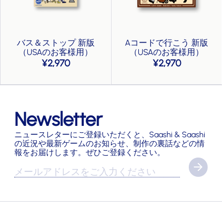
バス＆ストップ 新版
Aコードで行こう 新版
（USAのお客様用）
（USAのお客様用）
2,970
2,970
Newsletter
ニュースレターにご登録いただくと、Saashi & Saashi
の近況や最新ゲームのお知らせ、制作の裏話などの情
報をお届けします。ぜひご登録ください。