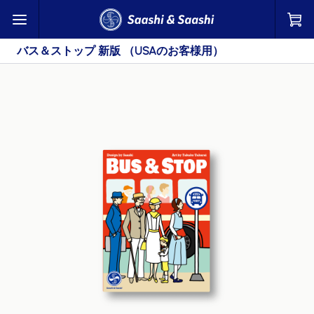
バス＆ストップ 新版 （USAのお客様用） | Saashi & Saashi
バス＆ストップ 新版 （USAのお客様用）