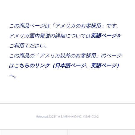
この商品ページは「アメリカのお客様用」です。
アメリカ国内発送の詳細については
英語ページ
を
ご利用ください。
この商品の「アメリカ以外のお客様用」
のページ
は
こちらのリンク（
日本語ページ
、
英語ページ
）
へ。
Released 2025/11 // SAASHI-AND INC. // SAS-012-2