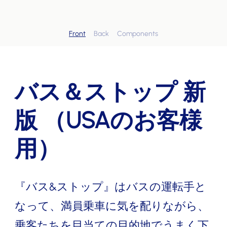
Front
Back
Components
バス＆ストップ 新
版 （USAのお客様
用）
『バス&ストップ』はバスの運転手と
なって、満員乗車に気を配りながら、
乗客たちを目当ての目的地でうまく下