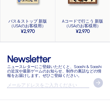
バス＆ストップ 新版
Aコードで行こう 新版
（USAのお客様用）
（USAのお客様用）
2,970
2,970
Newsletter
ニュースレターにご登録いただくと、Saashi & Saashi
の近況や最新ゲームのお知らせ、制作の裏話などの情
報をお届けします。ぜひご登録ください。