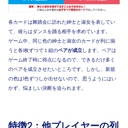
各カードは舞踏会に訪れた紳士と淑女を表してい
て、彼らはダンスを踊る相手を求めています。
ゲーム中、同じ色の紳士と淑女のカードが列に揃
うと各1枚ずつで１組の
ペアが成立
します。ペアは
ゲーム終了時に得点になるので、できるだけ多く
のペアを成立させたいところです。しかし、新規
の色は1色ずつしか出せないので、思うようにはい
かず、悩ましい決断を迫られます。
特徴2：他プレイヤーの列