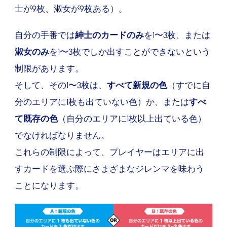
士が9枚、淑女が9枚ある）。
自分の手番では
紳士のカードのみ
を1〜3枚、または
淑女のみ
を1〜3枚でしか出すことができないという
制限があります。
そして、その1〜3枚は、
すべて新規の色
（すでに自
分のエリアに1枚も出ていない色）か、または
すべ
て既存の色
（自分のエリアに1枚以上出ている色）
でなければなりません。
これらの制限によって、プレイヤーはエリアに出
すカードを選ぶ際にさまざまなジレンマを味わう
ことになります。