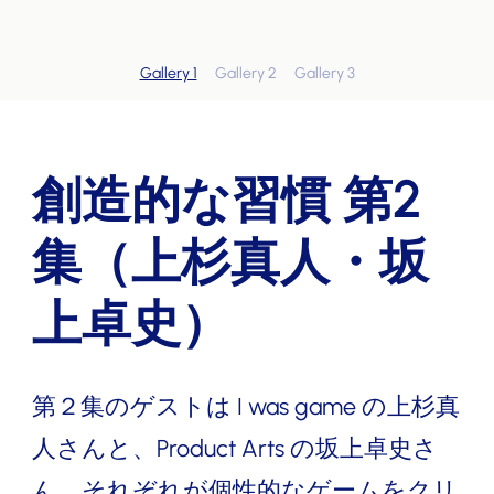
Gallery 1
Gallery 2
Gallery 3
創造的な習慣 第2
集（上杉真人・坂
上卓史）
第２集のゲストは I was game の上杉真
人さんと、Product Arts の坂上卓史さ
ん。それぞれが個性的なゲームをクリ