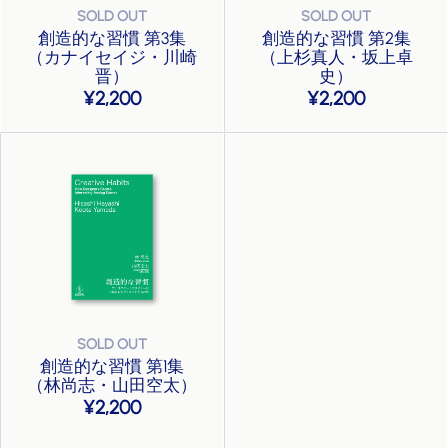
創造的な習慣 第3集
創造的な習慣 第2集
（カナイセイジ・川崎
（上杉真人・坂上卓
晋）
史）
2,200
2,200
創造的な習慣 第1集
（林尚志・山田空太）
2,200