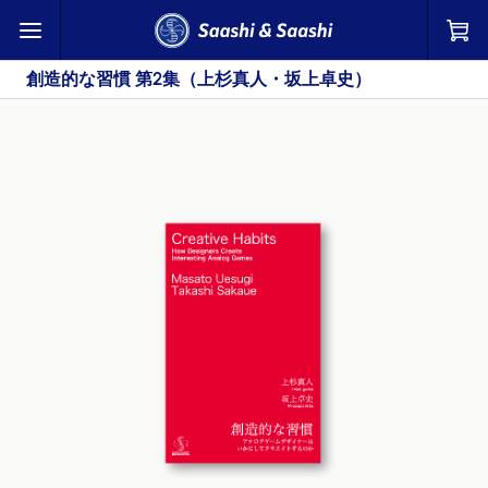
創造的な習慣 第2集（上杉真人・坂上卓史） | Saashi & Saashi
創造的な習慣 第2集（上杉真人・坂上卓史）