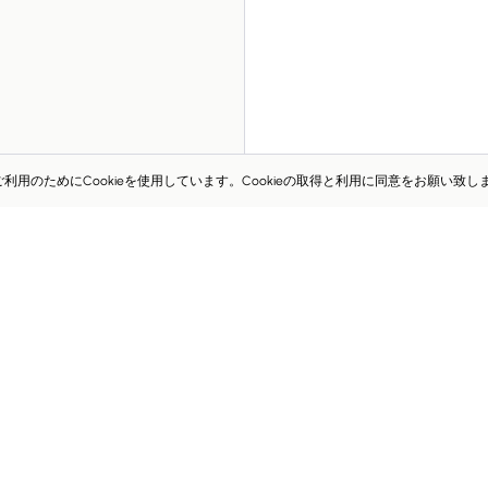
のためにCookieを使用しています。Cookieの取得と利用に同意をお願い致し