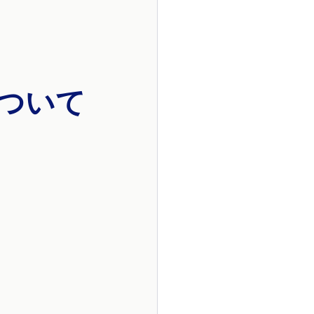
iについて