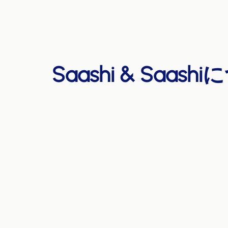
Saashi & Saash