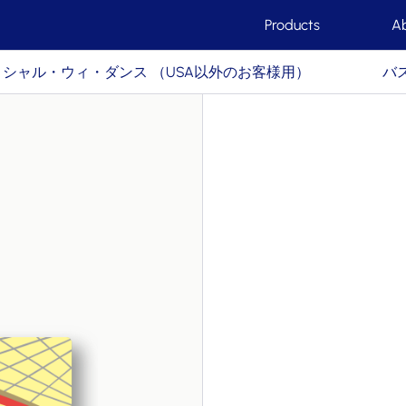
Products
A
シャル・ウィ・ダンス （USA以外のお客様用）
バ
ロンドンとニュ