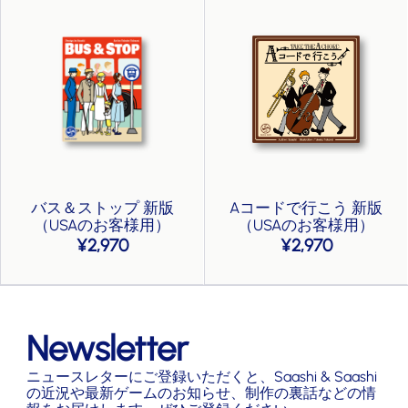
バス＆ストップ 新版
Aコードで行こう 新版
（USAのお客様用）
（USAのお客様用）
2,970
2,970
Newsletter
ニュースレターにご登録いただくと、Saashi & Saashi
の近況や最新ゲームのお知らせ、制作の裏話などの情