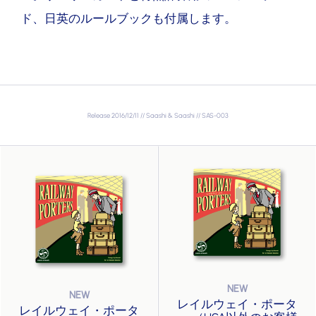
ド、日英のルールブックも付属します。
Release 2016/12/11 // Saashi & Saashi // SAS-003
レイルウェイ・ポータ
レイルウェイ・ポータ