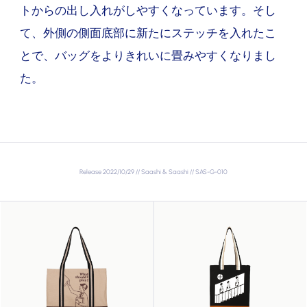
トからの出し入れがしやすくなっています。そし
て、外側の側面底部に新たにステッチを入れたこ
とで、バッグをよりきれいに畳みやすくなりまし
た。
Release 2022/10/29 // Saashi & Saashi // SAS-G-010