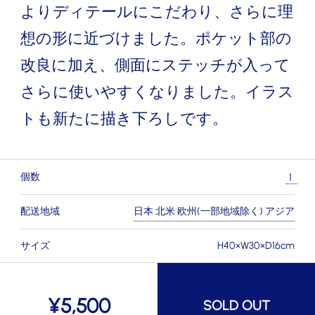
よりディテールにこだわり、さらに理
想の形に近づけました。ポケット部の
改良に加え、側面にステッチが入って
さらに使いやすくなりました。イラス
トも新たに描き下ろしです。
個数
配送地域
日本 北米 欧州(一部地域除く) アジア
サイズ
H40×W30×D16cm
¥
5,500
SOLD OUT