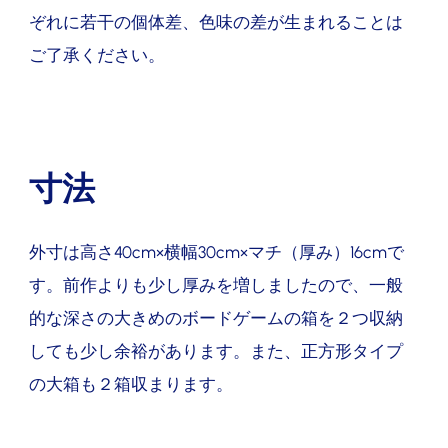
ぞれに若干の個体差、色味の差が生まれることは
ご了承ください。
寸法
外寸は高さ
40cm×
横幅
30cm×
マチ（厚み）
16cm
で
す。前作よりも少し厚みを増しましたので、一般
的な深さの大きめのボードゲームの箱を２つ収納
しても少し余裕があります。また、正方形タイプ
の大箱も２箱収まります。