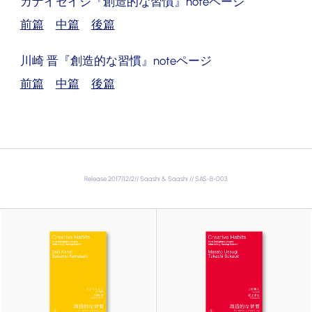
カナイセイジ『創造的な習慣』noteページ
前篇
中篇
後篇
川崎 晋『創造的な習慣』noteページ
前篇
中篇
後篇
Release 2017/12/2// Saashi & Saashi // SAS-B-003