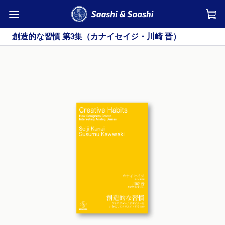
創造的な習慣 第3集（カナイセイジ・川崎 晋）