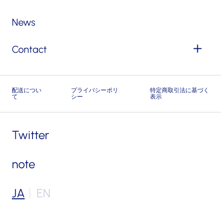
News
Contact
配送につい
プライバシーポリ
特定商取引法に基づく
て
シー
表示
Twitter
note
JA
EN