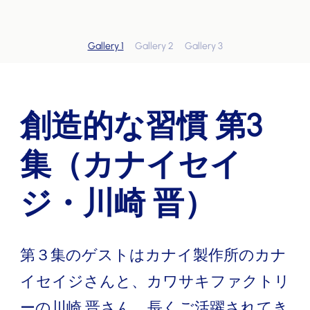
Gallery 1
Gallery 2
Gallery 3
創造的な習慣 第3
集（カナイセイ
ジ・川崎 晋）
第３集のゲストはカナイ製作所のカナ
イセイジさんと、カワサキファクトリ
ーの川崎 晋さん。長くご活躍されてき