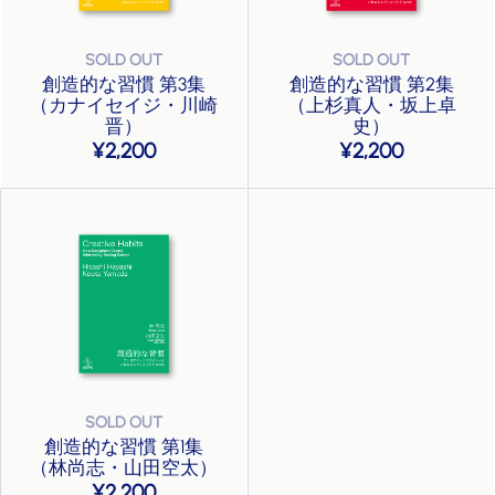
創造的な習慣 第3集
創造的な習慣 第2集
（カナイセイジ・川崎
（上杉真人・坂上卓
晋）
史）
2,200
2,200
創造的な習慣 第1集
（林尚志・山田空太）
2,200