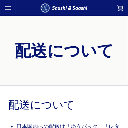
配送について | Saashi & Saashi
配送について
配送について
日本国内への配送は「ゆうパック」「レタ