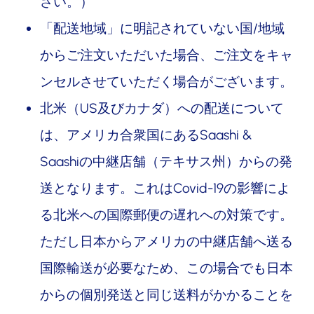
さい。）
「配送地域」に明記されていない国/地域
からご注文いただいた場合、ご注文をキャ
ンセルさせていただく場合がございます。
北米（US及びカナダ）への配送について
は、アメリカ合衆国にあるSaashi &
Saashiの中継店舗（テキサス州）からの発
送となります。これはCovid-19の影響によ
る北米への国際郵便の遅れへの対策です。
ただし日本からアメリカの中継店舗へ送る
国際輸送が必要なため、この場合でも日本
からの個別発送と同じ送料がかかることを